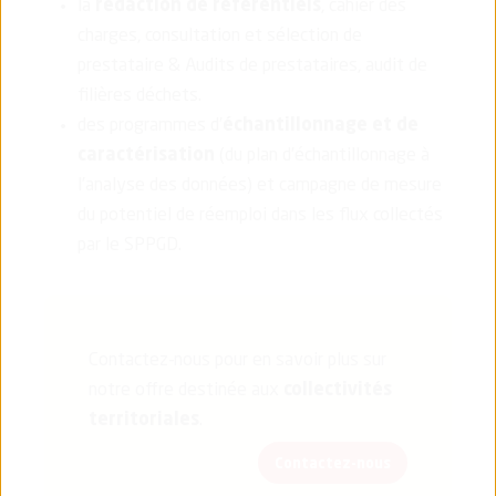
la
rédaction de référentiels
, cahier des
charges, consultation et sélection de
prestataire & Audits de prestataires, audit de
filières déchets.
des programmes d’
échantillonnage et de
caractérisation
(du plan d’échantillonnage à
l’analyse des données) et campagne de mesure
du potentiel de réemploi dans les flux collectés
par le SPPGD.
Contactez-nous pour en savoir plus sur
notre offre destinée aux
collectivités
territoriales
.
Contactez-nous