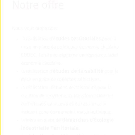
Notre offre
Nous vous proposons :
la réalisation d’
études territoriales
pour la
mise en place de politiques économie circulaire :
CODEC, Territoire économe en ressource, label
économie circulaire.
la réalisation d’
études de faisabilité
pour la
mise en place de collectes sélectives.
la réalisation d’études de faisabilité pour la
création de recyclerie, la transformation des
déchèteries en « centres de ressource »
incluant zone de réemploi, matériauthèque…
la mise en place de
démarches d’Écologie
industrielle Territoriale
.