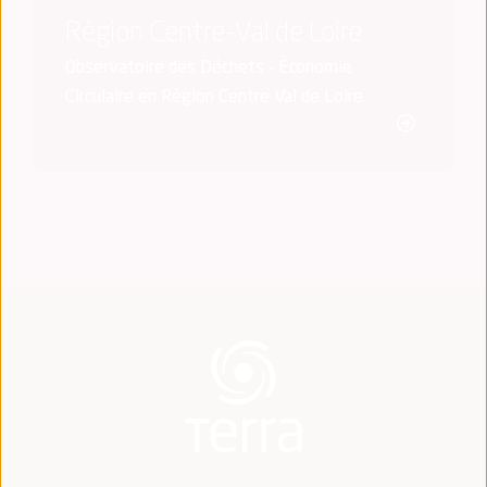
Région Centre-Val de Loire
Observatoire des Déchets - Économie
Circulaire en Région Centre Val de Loire