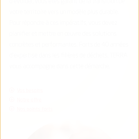
d’évoluer, vous êtes garant de la transition de
votre territoire vers un modèle plus durable.
Pour répondre à ces impératifs, vous devez
planifier et mettre en œuvre des solutions
concrètes et performantes. Forts de 40 années
d’expertise dans les filières de déchets, TERRA
vous accompagne dans cette démarche.
Vos besoins
Notre offre
Nos points forts