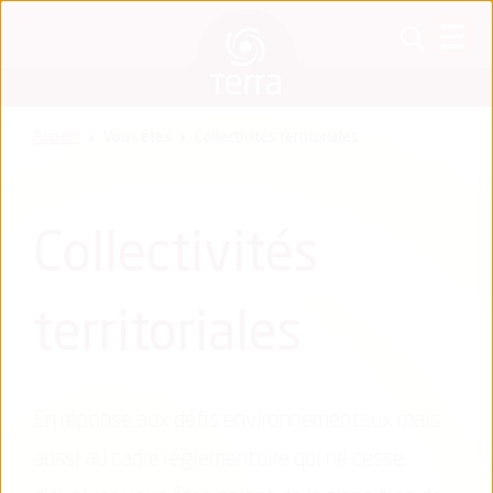
Accueil
Vous êtes
Collectivités territoriales
Collectivités
territoriales
En réponse aux défis environnementaux mais
aussi au cadre réglementaire qui ne cesse