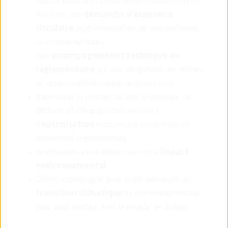
dans le cadre d’un projet de développement en
lien avec une
démarche d’économie
circulaire
ou d’amélioration de vos pratiques
environnementales
d’un
accompagnement technique ou
réglementaire
sur vos obligations en termes
de responsabilité élargie du producteur
d’améliorer la gestion de vos ressources, de
déchets et d’énergie dans un souci
d’
optimisation
économique ou de mise en
conformité réglementaire
de connaître et de minimiser votre
impact
environnemental
D'être accompagné dans votre démarche de
transition climatique
et environnementale
pour vous inscrire dans le monde de demain