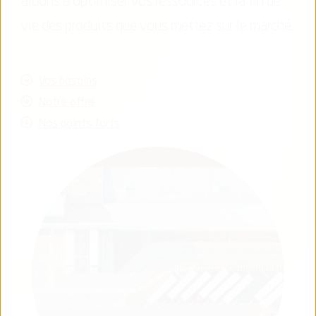
aidons à optimiser vos ressources et la fin de
vie des produits que vous mettez sur le marché.
Vos besoins
Notre offre
Nos points forts