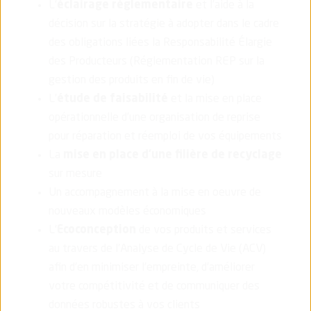
L’
éclairage réglementaire
et l’aide à la
décision sur la stratégie à adopter dans le cadre
des obligations liées la Responsabilité Élargie
des Producteurs (Réglementation REP sur la
gestion des produits en fin de vie)
L’
étude de faisabilité
et la mise en place
opérationnelle d’une organisation de reprise
pour réparation et réemploi de vos équipements
La
mise en place d'une filière de recyclage
sur mesure
Un accompagnement à la mise en oeuvre de
nouveaux modèles économiques
L'
Ecoconception
de vos produits et services
au travers de l'Analyse de Cycle de Vie (ACV)
afin d'en minimiser l'empreinte, d'améliorer
votre compétitivité et de communiquer des
données robustes à vos clients