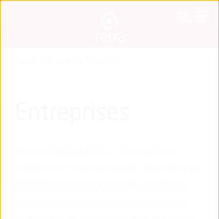
Accueil
Vous êtes
Entreprises
Entreprises
Vous souhaitez minimiser l’impact de vos
activités sur l’environnement et répondre à vos
obligations réglementaires. Vous maîtrisez
votre production et vos services, nous vous