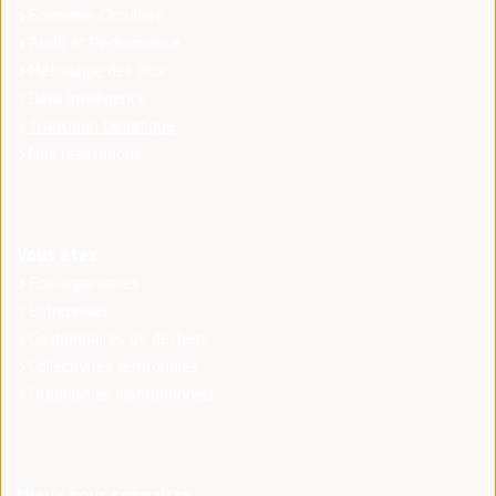
Economie Circulaire
Audit et Performance
Métrologie des flux
Data Intelligence
Transition Climatique
Nos réalisations
Vous êtes
Eco-organismes
Entreprises
Gestionnaires de déchets
Collectivités territoriales
Organismes institutionnels