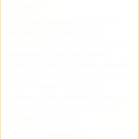
résiliente
La nécessité de préserver le climat pour les
générations futures, l’évolution des
réglementations et les demandes croissantes
des banques et fonds d’investissement
incitent les entreprises à réduire leur empreinte
carbone. Pour répondre à ces défis, notre pôle «
Étude et Stratégie » vous propose des
solutions sur-mesure, adaptées aux enjeux de
votre activité pour vous accompagner dans
votre transition climatique.