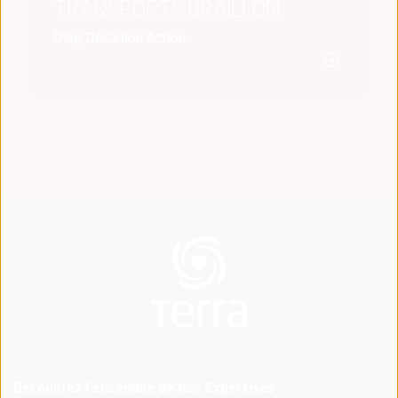
TRANSPORTS BRAILLON
Diag Décarbon'Action
Découvrez l'ensemble de nos Expertises