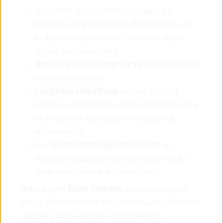
Vos clients qui souhaitent s'engager et
privilégier un
partenariat durable
avec une
entreprise responsable et soucieuse de son
impact environnemental
Rendre votre entreprise résiliente
dans un
monde bas carbone
L’urgence climatique
en vous aidant à
diminuer vos émissions de gaz à effet de serre
et à respecter les objectifs mondiaux de
décarbonation.
Aux
contraintes règlementaires
qui
imposent des actions concrètes pour réduire
l'empreinte carbone des entreprises.
Notre expert
Bilan Carbone
vous accompagne
dans la définition d'une trajectoire de décarbonation
adaptée à votre activité et à vos enjeux.