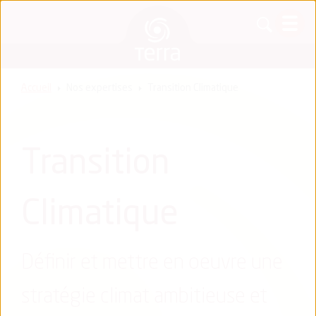
Accueil
Nos expertises
Transition Climatique
Transition
Climatique
Définir et mettre en oeuvre une
stratégie climat ambitieuse et