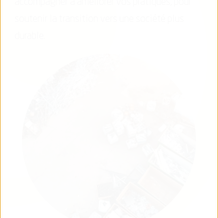
accompagner à améliorer vos pratiques, pour
soutenir la transition vers une société plus
durable.