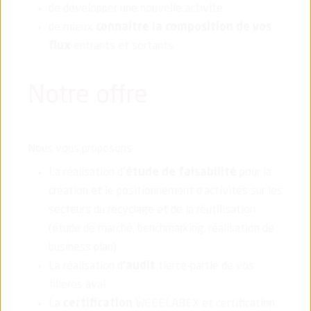
de développer une nouvelle activité
de mieux
connaitre la composition de vos
flux
entrants et sortants
Notre offre
Nous vous proposons
La réalisation d
'étude de faisabilité
pour la
création et le positionnement d’activités sur les
secteurs du recyclage et de la réutilisation
(étude de marché, benchmarking, réalisation de
business plan)
La réalisation d
'audit
tierce-partie de vos
filières aval
La
certification
WEEELABEX et certification