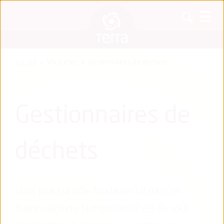
Accueil
Vous êtes
Gestionnaires de déchets
Gestionnaires de
déchets
Vous jouez un rôle fondamental dans les
filières déchets. Notre objectif est de vous