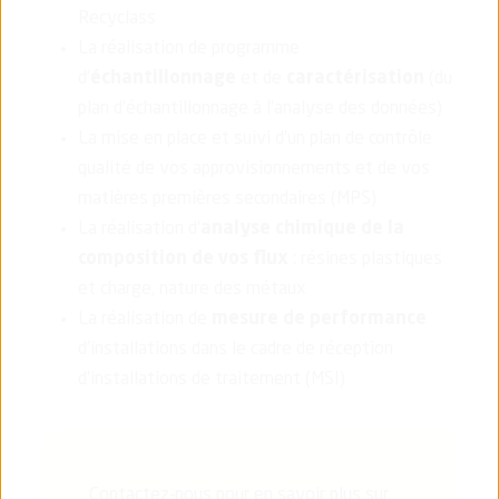
Recyclass
La réalisation de programme
d’
échantillonnage
et de
caractérisation
(du
plan d’échantillonnage à l’analyse des données)
La mise en place et suivi d’un plan de contrôle
qualité de vos approvisionnements et de vos
matières premières secondaires (MPS)
La réalisation d'
analyse chimique de la
composition de vos flux
: résines plastiques
et charge, nature des métaux
La réalisation de
mesure de performance
d’installations dans le cadre de réception
d’installations de traitement (MSI)
Contactez-nous pour en savoir plus sur