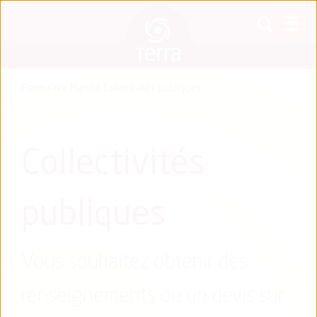
Formulaire Marché Collectivités publiques
Collectivités
publiques
Vous souhaitez obtenir des
renseignements ou un devis sur